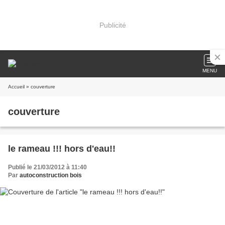
Publicité
MENU
Accueil
» couverture
couverture
le rameau !!! hors d'eau!!
Publié le 21/03/2012 à 11:40
Par
autoconstruction bois